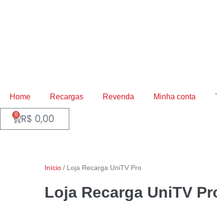
Home
Recargas
Revenda
Minha conta
0
R$
0,00
Início
/ Loja Recarga UniTV Pro
Loja Recarga UniTV Pr