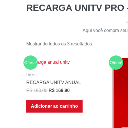
RECARGA UNITV PRO –
F
Aqui você compra seu 
Mostrando todos os 3 resultados
Oferta!
Oferta!
Unitv
RECARGA UNITV ANUAL
R$
190,00
R$
169,90
Adicionar ao carrinho