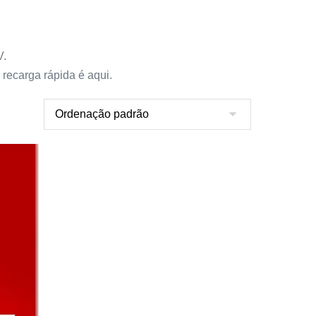
V.
recarga rápida é aqui.