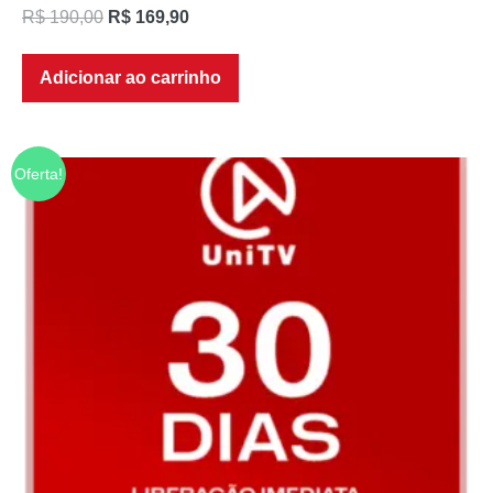
R$
190,00
R$
169,90
Adicionar ao carrinho
Oferta!