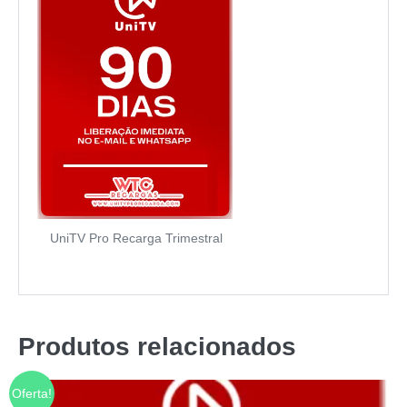
UniTV Pro Recarga Trimestral
Produtos relacionados
Oferta!