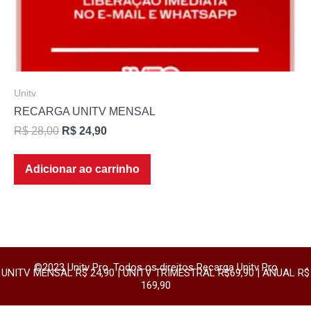
Unitv
RECARGA UNITV MENSAL
R$
28,00
R$
24,90
Adicionar ao carrinho
©2023 Unitv Pro. Todos os direitos Recarga Unitv Pro
UNITV MENSAL R$ 24,90 | UNITV TRIMESTRAL R$69,90 | ANUAL R$
169,90