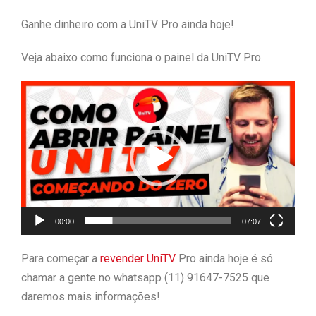
Ganhe dinheiro com a UniTV Pro ainda hoje!
Veja abaixo como funciona o painel da UniTV Pro.
Tocador
de
vídeo
00:00
07:07
Para começar a
revender UniTV
Pro ainda hoje é só
chamar a gente no whatsapp (11) 91647-7525 que
daremos mais informações!