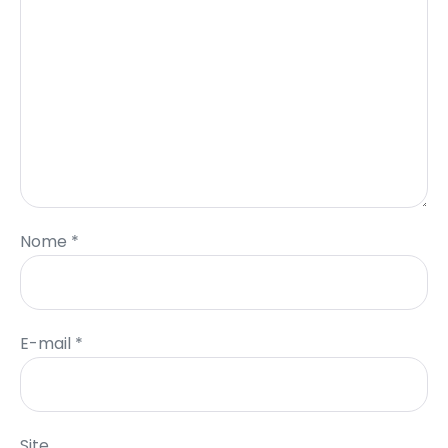
Nome
*
E-mail
*
Site