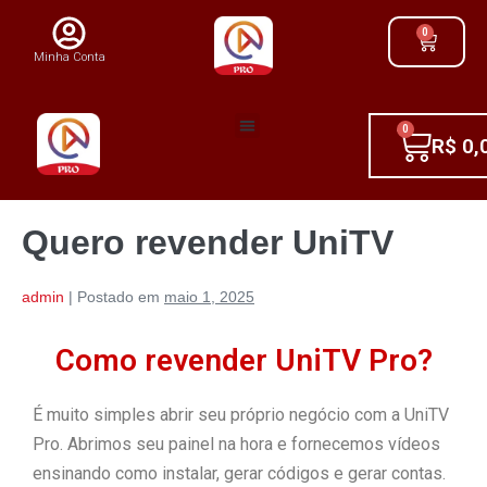
0
Minha Conta
0
R$
0,
Quero revender UniTV
admin
|
Postado em
maio 1, 2025
Como revender UniTV Pro?
É muito simples abrir seu próprio negócio com a UniTV
Pro. Abrimos seu painel na hora e fornecemos vídeos
ensinando como instalar, gerar códigos e gerar contas.